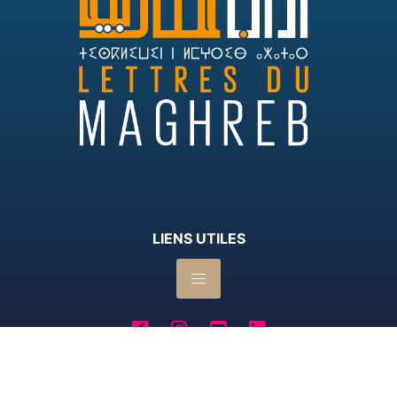
LIENS UTILES
© 2025 Lettres du Maghreb.Tous droits
réservés