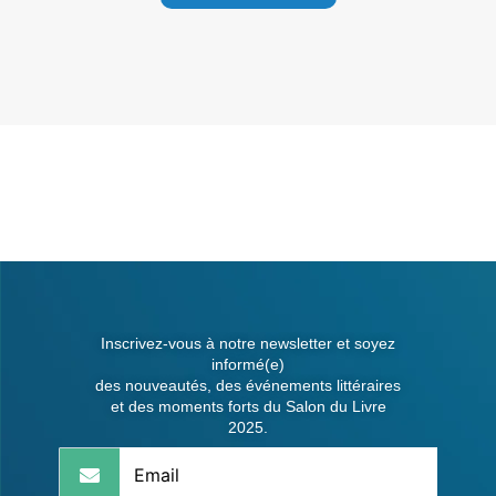
Inscrivez-vous à notre newsletter et soyez
informé(e)
des nouveautés, des événements littéraires
et des moments forts du Salon du Livre
2025.