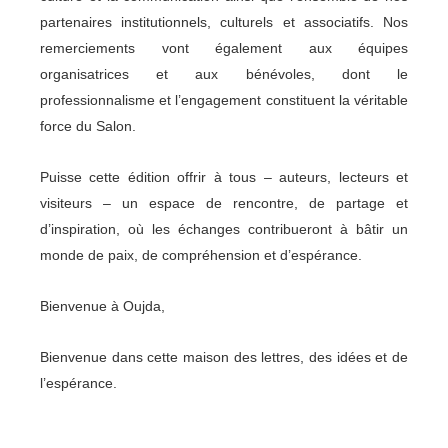
partenaires institutionnels, culturels et associatifs. Nos
remerciements vont également aux équipes
organisatrices et aux bénévoles, dont le
professionnalisme et l’engagement constituent la véritable
force du Salon.
Puisse cette édition offrir à tous – auteurs, lecteurs et
visiteurs – un espace de rencontre, de partage et
d’inspiration, où les échanges contribueront à bâtir un
monde de paix, de compréhension et d’espérance.
Bienvenue à Oujda,
Bienvenue dans cette maison des lettres, des idées et de
l’espérance.