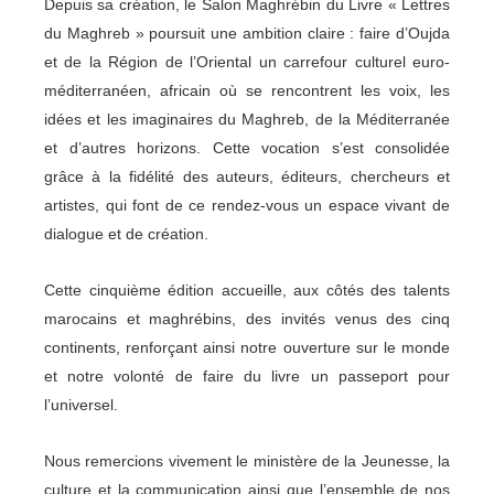
Depuis sa création, le
Salon Maghrébin du Livre « Lettres
du Maghreb
» poursuit une ambition claire : faire d’Oujda
et de la Région de l’Oriental un carrefour culturel euro-
méditerranéen, africain où se rencontrent les voix, les
idées et les imaginaires du Maghreb, de la Méditerranée
et d’autres horizons. Cette vocation s’est consolidée
grâce à la fidélité des auteurs, éditeurs, chercheurs et
artistes, qui font de ce rendez-vous un espace vivant de
dialogue et de création.
Cette cinquième édition accueille, aux côtés des talents
marocains et maghrébins, des invités venus des cinq
continents, renforçant ainsi notre ouverture sur le monde
et notre volonté de faire du livre un passeport pour
l’universel.
Nous remercions vivement le ministère de la Jeunesse, la
culture et la communication ainsi que l’ensemble de nos