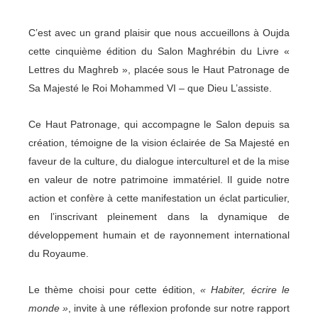
C’est avec un grand plaisir que nous accueillons à Oujda
cette cinquième édition du
Salon Maghrébin du Livre «
Lettres du Maghreb »
, placée sous
le Haut Patronage de
Sa Majesté le Roi Mohammed VI – que Dieu L’assiste
.
Ce Haut Patronage
, qui accompagne le Salon depuis sa
création, témoigne de la vision éclairée de
Sa Majesté
en
faveur de la culture, du dialogue interculturel et de la mise
en valeur de notre patrimoine immatériel. Il guide notre
action et confère à cette manifestation un éclat particulier,
en l’inscrivant pleinement dans la dynamique de
développement humain et de rayonnement international
du Royaume.
Le thème choisi pour cette édition,
« Habiter, écrire le
monde »
, invite à une réflexion profonde sur notre rapport