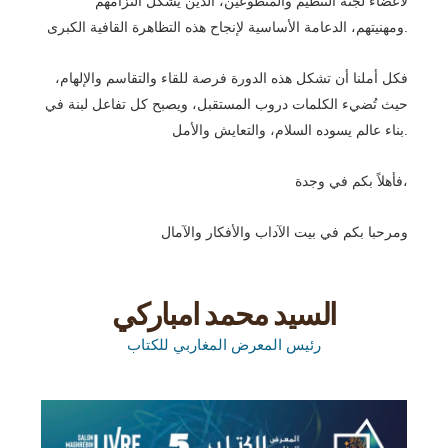
لأعضاء لجنة التنظيم والمتطوعين، الذين يشكل التزامهم
ومهنيتهم، الدعامة الأساسية لإنجاح هذه التظاهرة القافية الكبرى.
فكل أملنا أن تشكل هذه الدورة فرصة للقاء والتقاسم والإلهام،
حيث تُضيء الكلمات دروب المستقبل، ويصبح كل تفاعل لبنة في
بناء عالم يسوده السلام، والتعايش والأمل.
فأهلاً بكم في وجدة،
ومرحبا بكم في بيت الآداب والأفكار والآمال
السيد محمد امباركي
رئيس المعرض المغاربي للكتاب