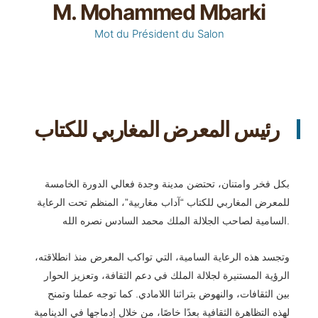
M. Mohammed Mbarki
Mot du Président du Salon
رئيس المعرض المغاربي للكتاب
بكل فخر وامتنان، تحتضن مدينة وجدة فعالي الدورة الخامسة
للمعرض المغاربي للكتاب
“آداب مغاربية”،
المنظم
تحت الرعاية
السامية لصاحب الجلالة الملك محمد السادس نصره الله
.
وتجسد هذه الرعاية السامية، التي تواكب المعرض منذ انطلاقته،
الرؤية المستنيرة لجلالة الملك في دعم الثقافة، وتعزيز الحوار
بين الثقافات، والنهوض بتراثنا اللامادي. كما توجه عملنا وتمنح
لهذه التظاهرة الثقافية بعدًا خاصًا، من خلال إدماجها في الدينامية