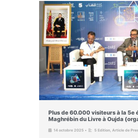
Plus de 60.000 visiteurs à la 5e 
Maghrébin du Livre à Oujda (org
14 octobre 2025
•
5 Edition
,
Article de Pre