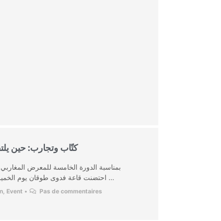
كتّاب وتجارب: حين يلت
بمناسبة الدورة الخامسة للمعرض المغاربي ،
احتضنت قاعة فدوى طوقان يوم الخميس 9 أكتوبر من الساعة الثالثة إلى …
on
,
Event
•
Pas de commentaires