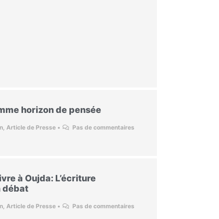
omme horizon de pensée
on
,
Article de Presse
•
Pas de commentaires
vre à Oujda: L’écriture
 débat
on
,
Article de Presse
•
Pas de commentaires