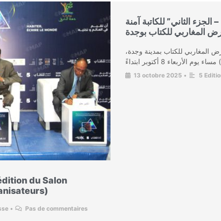
الجزء الثاني” للكاتبة آمنة
ض المغاربي للكتاب بوجدة
عرض المغاربي للكتاب بمدينة وجدة
13 octobre 2025
•
5 Editi
édition du Salon
anisateurs)
sse
•
Pas de commentaires