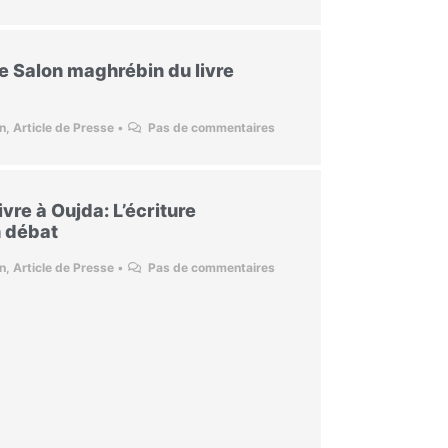
e Salon maghrébin du livre
on
,
Article de Presse
•
Pas de commentaires
vre à Oujda: L’écriture
 débat
on
,
Article de Presse
•
Pas de commentaires