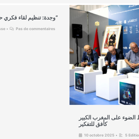
وجدة: تنظيم لقاء فكري حول موضوع “المغرب الكبير كأفق للتفكير”
sse
•
Pas de commentaires
 الضوء على المغرب الكبير
كأفق للتفكير
10 octobre 2025
•
5 Editi