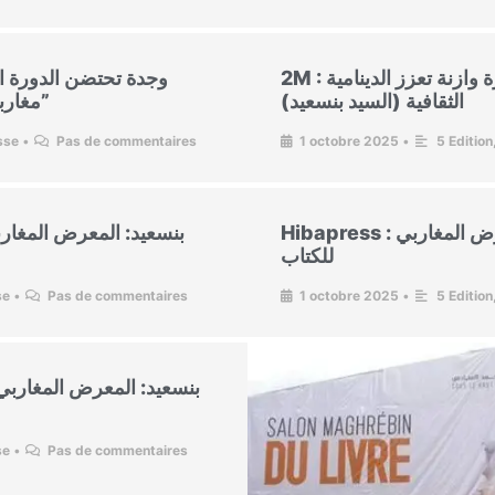
2M : المعرض المغاربي للكتاب بوجدة تظاهرة وازنة تعزز الدينامية
وجدة تحتضن الدورة ا
الثقافية (السيد بنسعيد)
مغاربية” تحت شعار “أن نقيم في العالم ونكتبه”
sse
•
Pas de commentaires
1 octobre 2025
•
5 Edition
Hibapress : وجدة تحتضن الدورة الخامسة للمعرض المغاربي
للكتاب
se
•
Pas de commentaires
1 octobre 2025
•
5 Edition
se
•
Pas de commentaires