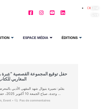
LDM
Live
ITION
ESPACE MÉDIA
ÉDITIONS
حفل توقيع المجموعة القصصية “عِبرة و
المغاربي للكتاب
بقلم: نصيرة بنيوال شهد المقهى الأدبي بالمعر
وجدة، صباح الجمعة 10 أكتوبر 2025، حفل توقيع المجموعة القصصية “عِبرة …
on
,
Event
•
Pas de commentaires