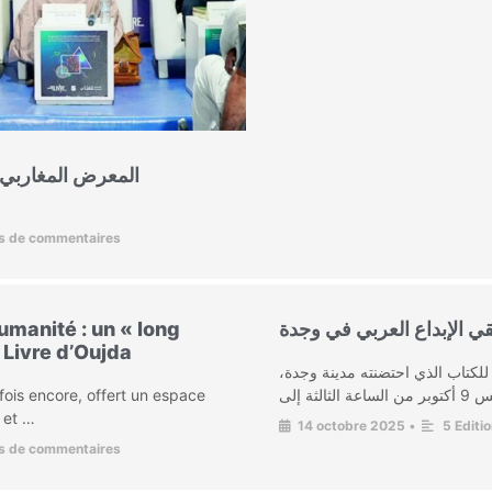
s de commentaires
umanité : un « long
قي الإبداع العربي في وجدة
Livre d’Oujda
للكتاب الذي احتضنته مدينة وجدة
fois encore, offert un espace
s et …
14 octobre 2025
•
5 Editi
s de commentaires