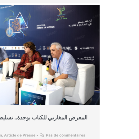
المعرض المغاربي للكتاب بوجدة.. تسليط
on
,
Article de Presse
•
Pas de commentaires