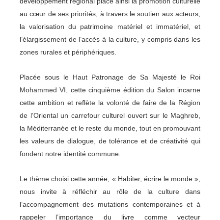
développement régional place ainsi la promotion culturelle
au cœur de ses priorités, à travers le soutien aux acteurs,
la valorisation du patrimoine matériel et immatériel, et
l’élargissement de l’accès à la culture, y compris dans les
zones rurales et périphériques.
Placée sous le
Haut Patronage de Sa Majesté le Roi
Mohammed VI
, cette cinquième édition du Salon incarne
cette ambition et reflète la volonté de faire de la Région
de l’Oriental un carrefour culturel ouvert sur le Maghreb,
la Méditerranée et le reste du monde, tout en promouvant
les valeurs de dialogue, de tolérance et de créativité qui
fondent notre identité commune.
Le thème choisi cette année,
« Habiter, écrire le monde »
,
nous invite à réfléchir au rôle de la culture dans
l’accompagnement des mutations contemporaines et à
rappeler l’importance du livre comme vecteur