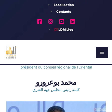
Localisation
Contacts
LDM Live
M. Mohamed Bouarourou
président du conseil régional de l'Oriental
محمد بوعرورو
كلمة رئيس مجلس جهة الشرق