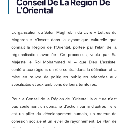
Conseil De La Région De
L’Oriental
L’organisation du Salon Maghrébin du Livre
« Lettres du
Maghreb »
s’inscrit dans la dynamique culturelle que
connaît la Région de l’Oriental, portée par l’élan de
la
régionalisation avancée
. Ce processus, voulu par
Sa
Majesté le Roi Mohammed VI – que Dieu L’assiste
,
confère aux régions un rôle central dans la définition et la
mise en œuvre de politiques publiques adaptées aux
spécificités et aux ambitions de leurs territoires.
Pour le Conseil de la Région de l’Oriental, la culture n’est
pas seulement un domaine d’action parmi d’autres : elle
est un pilier du développement humain, un moteur de
cohésion sociale et un levier de rayonnement. Le Plan de